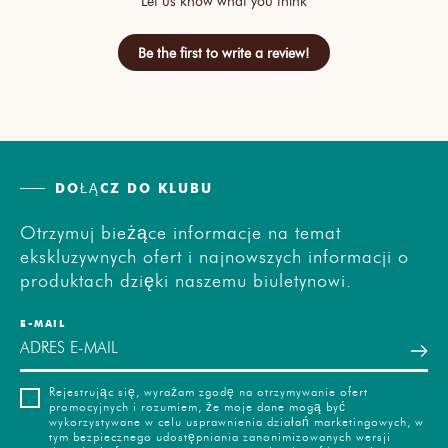
Let us know what you think
Be the first to write a review!
DOŁĄCZ DO KLUBU
Otrzymuj bieżące informacje na temat
ekskluzywnych ofert i najnowszych informacji o
produktach dzięki naszemu biuletynowi.
E-MAIL
Rejestrując się, wyrażam zgodę na otrzymywanie ofert
promocyjnych i rozumiem, że moje dane mogą być
wykorzystywane w celu usprawnienia działań marketingowych, w
tym bezpiecznego udostępniania zanonimizowanych wersji