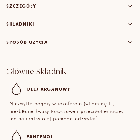
SZCZEGÓŁY
SKŁADNIKI
SPOSÓB UŻYCIA
Główne Składniki
OLEJ ARGANOWY
Niezwykle bogaty w tokoferole (witaminę E),
niezbędne kwasy tłuszczowe i przeciwutleniacze,
ten naturalny olej pomaga odżywiać.
PANTENOL