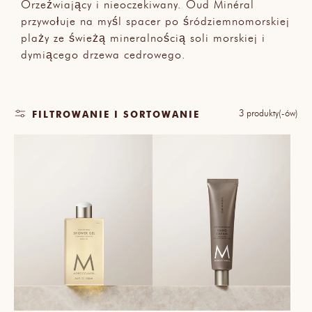
Orzeźwiający i nieoczekiwany. Oud Minéral
przywołuje na myśl spacer po śródziemnomorskiej
plaży ze świeżą mineralnością soli morskiej i
dymiącego drzewa cedrowego.
3 produkty(-ów)
FILTROWANIE I SORTOWANIE